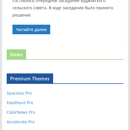
состоялось очередное заседание Буджакского
сельского совета. В ходе заседания было принято
решение
Читайте далее
News
Premium Themes
Spacious Pro
FoodHunt Pro
ColorNews Pro
Accelerate Pro