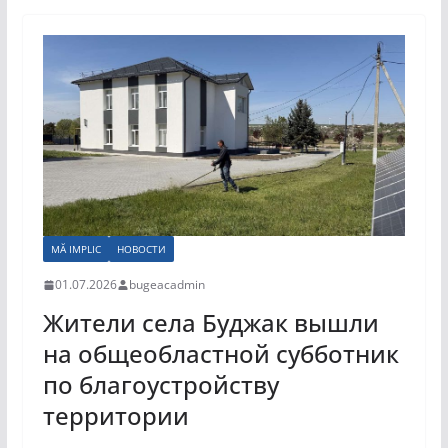
MĂ IMPLIC
НОВОСТИ
01.07.2026
bugeacadmin
Жители села Буджак вышли
на общеобластной субботник
по благоустройству
территории