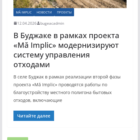
MĂ IMPLIC
НОВОСТИ
ПРОЕКТЫ
12.04.2026
bugeacadmin
В Буджаке в рамках проекта
«Mă Implic» модернизируют
систему управления
отходами
В селе Буджак в рамках реализации второй фазы
проекта «Mă Implic» проводятся работы по
благоустройству местного полигона бытовых
отходов, включающие
Читайте далее