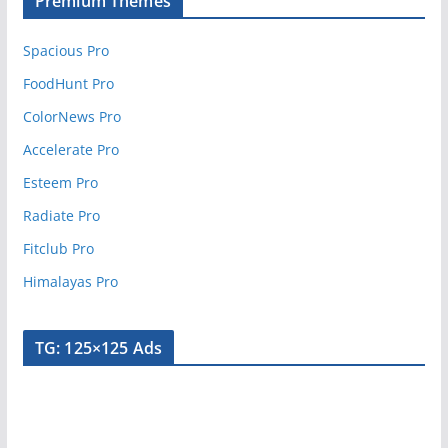
Premium Themes
Spacious Pro
FoodHunt Pro
ColorNews Pro
Accelerate Pro
Esteem Pro
Radiate Pro
Fitclub Pro
Himalayas Pro
TG: 125×125 Ads