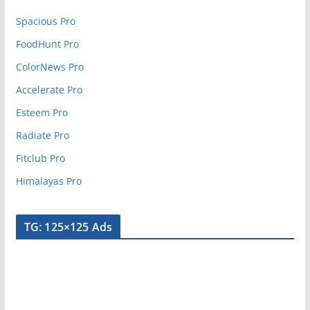
Spacious Pro
FoodHunt Pro
ColorNews Pro
Accelerate Pro
Esteem Pro
Radiate Pro
Fitclub Pro
Himalayas Pro
TG: 125×125 Ads