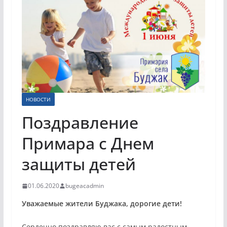
НОВОСТИ
Поздравление
Примара с Днем
защиты детей
01.06.2020
bugeacadmin
Уважаемые жители Буджака, дорогие дети!
Сердечно поздравляю вас с самым радостным,