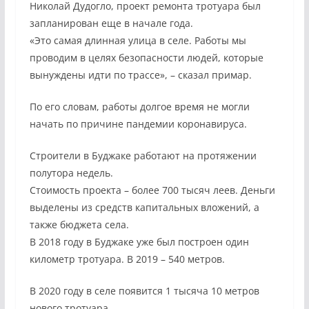
Николай Дудогло, проект ремонта тротуара был
запланирован еще в начале года.
«Это самая длинная улица в селе. Работы мы
проводим в целях безопасности людей, которые
вынуждены идти по трассе», – сказал примар.
По его словам, работы долгое время не могли
начать по причине пандемии коронавируса.
Строители в Буджаке работают на протяжении
полутора недель.
Стоимость проекта – более 700 тысяч леев. Деньги
выделены из средств капитальных вложений, а
также бюджета села.
В 2018 году в Буджаке уже был построен один
километр тротуара. В 2019 – 540 метров.
В 2020 году в селе появится 1 тысяча 10 метров
нового тротуара.